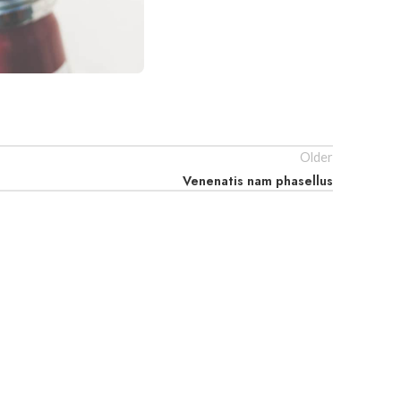
Older
Venenatis nam phasellus