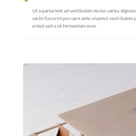
Ut a parturient ad vestibulum lectus varius dignis
sarim fusce mi pos uere ante vivamus vesti bulum 
urient sed a sit fermentum eros.