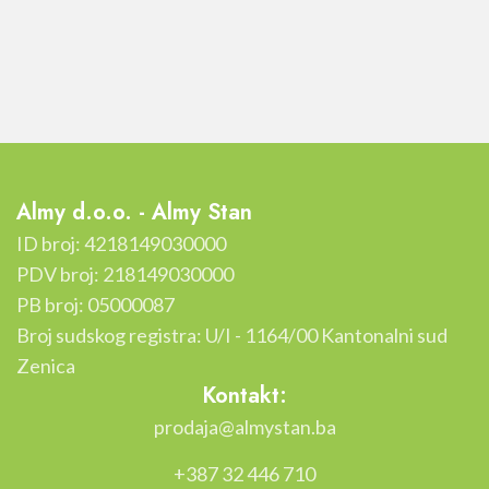
Almy d.o.o. - Almy Stan
ID broj: 4218149030000
PDV broj: 218149030000
PB broj: 05000087
Broj sudskog registra: U/I - 1164/00 Kantonalni sud
Zenica
Kontakt:
prodaja@almystan.ba
+387 32 446 710